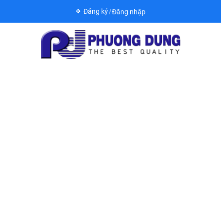
Đăng ký
Đăng nhập