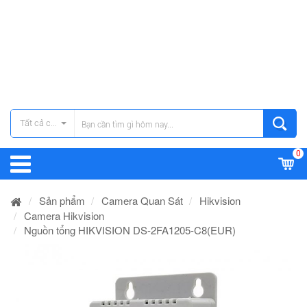
Tất cả các danh mục
0
Sản phẩm
Camera Quan Sát
Hikvision
Camera Hikvision
Nguồn tổng HIKVISION DS-2FA1205-C8(EUR)