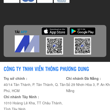
TẢI
APP
CÔNG TY TNHH VIỄN THÔNG PHƯƠNG DUNG
Trụ sở chính :
Chi nhánh Đà Nẵng :
40/14 Tân Thành, P. Tân Thành, Q. Tân
Số 29 Nhơn Hòa 3, P. An Kh
Phú, HCM
Nẵng
Chi nhánh Tây Ninh :
1010 Hoàng Lê Kha, TT Châu Thành,
Tỉnh Tây Ninh