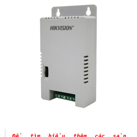
Để tìm hiểu thêm các sản