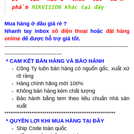
phẩm
HIKVISION khác tại đây
Mua hàng ở đâu giá rẻ ?
Nhanh tay inbox
số điện thoại
hoặc
đặt hàng
online
để được hỗ trợ giá tốt.
---------------------------------------------------------------------
--------------------------------
* CAM KẾT BÁN HÀNG VÀ BẢO HÀNH
Công Ty luôn bán hàng có nguốn gốc, xuất xứ
rõ ràng
Hàng chính hãng mới 100%
Không bán hàng kém chất lượng
Bảo hành bằng tem theo tiêu chuẩn nhà sản
xuất
*****************************************************
* QUYỀN LỢI KHI MUA HÀNG TẠI ĐÂY
Ship Code toàn quốc