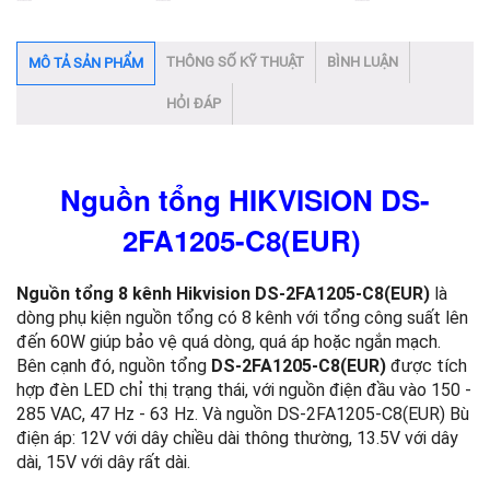
THÔNG SỐ KỸ THUẬT
BÌNH LUẬN
MÔ TẢ SẢN PHẨM
HỎI ĐÁP
Nguồn tổng HIKVISION DS-
2FA1205-C8(EUR)
Nguồn tổng 8 kênh Hikvision DS-2FA1205-C8(EUR)
là
dòng phụ kiện nguồn tổng có 8 kênh với tổng công suất lên
đến 60W giúp bảo vệ quá dòng, quá áp hoặc ngắn mạch.
Bên cạnh đó, nguồn tổng
DS-2FA1205-C8(EUR)
được tích
hợp đèn LED chỉ thị trạng thái, với nguồn điện đầu vào 150 -
285 VAC, 47 Hz - 63 Hz. Và nguồn DS-2FA1205-C8(EUR) Bù
điện áp: 12V với dây chiều dài thông thường, 13.5V với dây
dài, 15V với dây rất dài.