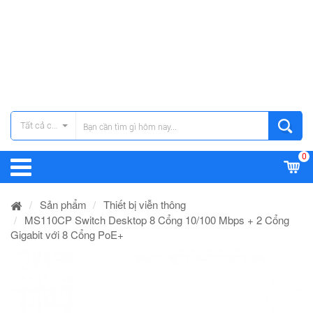
Tất cả các danh mục
0
Sản phẩm
Thiết bị viễn thông
MS110CP Switch Desktop 8 Cổng 10/100 Mbps + 2 Cổng
Gigabit với 8 Cổng PoE+