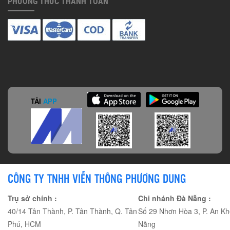
PHƯƠNG THỨC THANH TOÁN
TẢI
APP
CÔNG TY TNHH VIỄN THÔNG PHƯƠNG DUNG
Trụ sở chính :
Chi nhánh Đà Nẵng :
40/14 Tân Thành, P. Tân Thành, Q. Tân
Số 29 Nhơn Hòa 3, P. An Kh
Phú, HCM
Nẵng