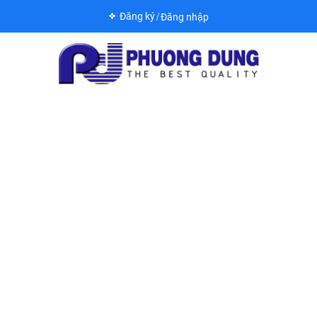
Đăng ký
Đăng nhập