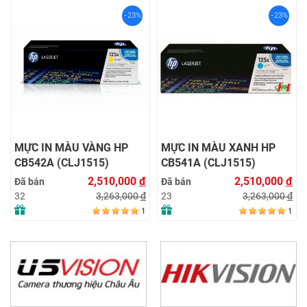
-23%
-23%
MỰC IN MÀU VÀNG HP
MỰC IN MÀU XANH HP
CB542A (CLJ1515)
CB541A (CLJ1515)
2,510,000
đ
2,510,000
đ
Đã bán
Đã bán
3,263,000
đ
3,263,000
đ
32
23
1
1