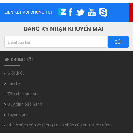
LIÊN KẾT VỚI CHÚNG TÔI
ĐĂNG KÝ NHẬN KHUYẾN MÃI
GỬI
VỀ CHÚNG TÔI
Giới thiệu
Liên hệ
Tiêu chí bán hàng
Quy định bảo hành
Tuyển dụng
Chính sách bảo vệ thông tin cá nhân của người tiêu dùng