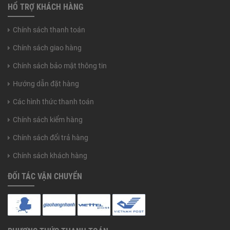
HỔ TRỢ KHÁCH HÀNG
Chính sách thanh toán
Chính sách giao hàng
Chính sách bảo mật thông tin
Hướng dẫn đặt hàng
Các hình thức thanh toán
Chính sách kiểm hàng
Chính sách đổi trả hàng
Chính sách khách hàng
ĐỐI TÁC VẬN CHUYỂN