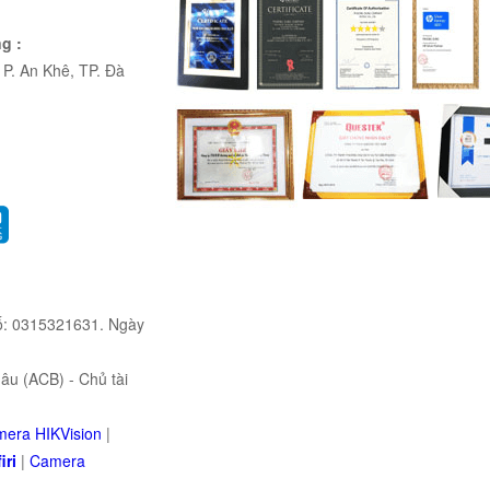
g :
P. An Khê, TP. Đà
ố: 0315321631. Ngày
u (ACB) - Chủ tài
era HIKVision
|
iri
|
Camera