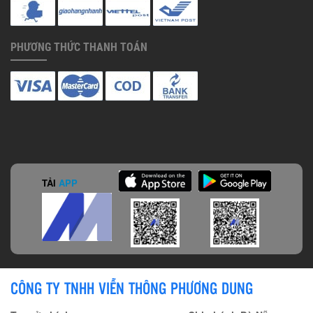
PHƯƠNG THỨC THANH TOÁN
TẢI
APP
CÔNG TY TNHH VIỄN THÔNG PHƯƠNG DUNG