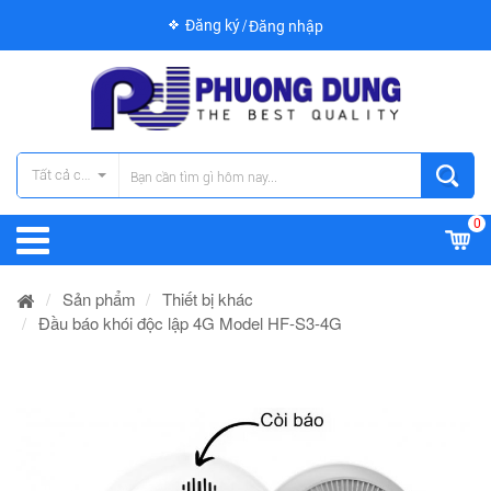
Đăng ký
Đăng nhập
Tất cả các danh mục
0
Sản phẩm
Thiết bị khác
Đầu báo khói độc lập 4G Model HF-S3-4G