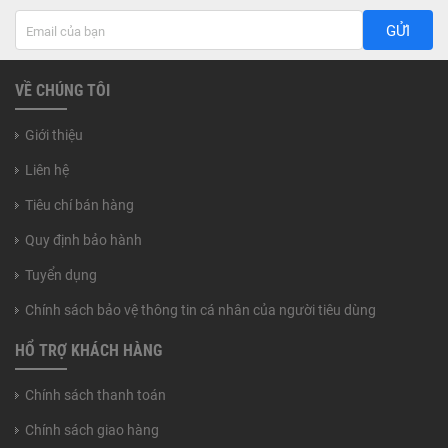
GỬI
VỀ CHÚNG TÔI
Giới thiệu
Liên hệ
Tiêu chí bán hàng
Quy định bảo hành
Tuyển dụng
Chính sách bảo vệ thông tin cá nhân của người tiêu dùng
HỔ TRỢ KHÁCH HÀNG
Chính sách thanh toán
Chính sách giao hàng