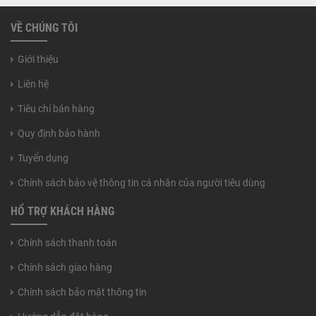
VỀ CHÚNG TÔI
Giới thiệu
Liên hệ
Tiêu chí bán hàng
Quy định bảo hành
Tuyển dụng
Chính sách bảo vệ thông tin cá nhân của người tiêu dùng
HỔ TRỢ KHÁCH HÀNG
Chính sách thanh toán
Chính sách giao hàng
Chính sách bảo mật thông tin