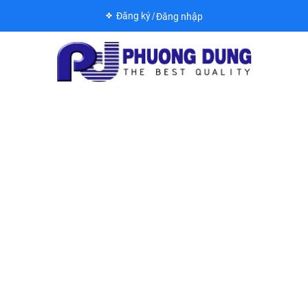
Đăng ký
Đăng nhập