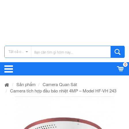
Tất cả các danh mục
0
Sản phẩm
Camera Quan Sát
Camera tích hợp đầu báo nhiệt 4MP – Model HF-VH 243