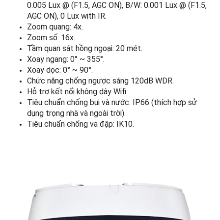
0.005 Lux @ (F1.5, AGC ON), B/W: 0.001 Lux @ (F1.5,
AGC ON), 0 Lux with IR.
Zoom quang: 4x.
Zoom số: 16x.
Tầm quan sát hồng ngoại: 20 mét.
Xoay ngang: 0° ~ 355°.
Xoay dọc: 0° ~ 90°.
Chức năng chống ngược sáng 120dB WDR.
Hỗ trợ kết nối không dây Wifi.
Tiêu chuẩn chống bụi và nước: IP66 (thích hợp sử
dụng trọng nhà và ngoài trời).
Tiêu chuẩn chống va đập: IK10.