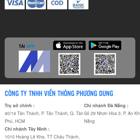
TẢI
APP
CÔNG TY TNHH VIỄN THÔNG PHƯƠNG DUNG
Trụ sở chính :
Chi nhánh Đà Nẵng :
40/14 Tân Thành, P. Tân Thành, Q. Tân
Số 29 Nhơn Hòa 3, P. An Kh
Phú, HCM
Nẵng
Chi nhánh Tây Ninh :
1010 Hoàng Lê Kha, TT Châu Thành,