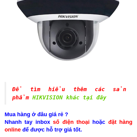
Để tìm hiểu thêm các sản
phẩm
HIKVISION khác tại đây
Mua hàng ở đâu giá rẻ ?
Nhanh tay inbox
số điện thoại
hoặc
đặt hàng
online
để được hỗ trợ giá tốt.