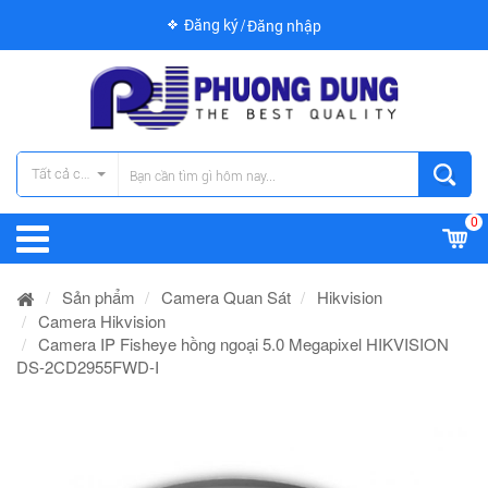
Đăng ký
Đăng nhập
Tất cả các danh mục
0
Sản phẩm
Camera Quan Sát
Hikvision
Camera Hikvision
Camera IP Fisheye hồng ngoại 5.0 Megapixel HIKVISION
DS-2CD2955FWD-I