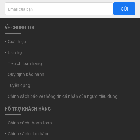
GỬI
VỀ CHÚNG TÔI
Giới thiệu
Liên hệ
Tiêu chí bán hàng
Quy định bảo hành
Tuyển dụng
Chính sách bảo vệ thông tin cá nhân của người tiêu dùng
HỔ TRỢ KHÁCH HÀNG
Chính sách thanh toán
Chính sách giao hàng