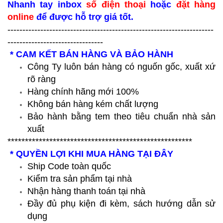
Nhanh tay inbox
số điện thoại
hoặc
đặt hàng
online
để được hỗ trợ giá tốt.
---------------------------------------------------------------------
--------------------------------
* CAM KẾT BÁN HÀNG VÀ BẢO HÀNH
Công Ty luôn bán hàng có nguốn gốc, xuất xứ
rõ ràng
Hàng chính hãng mới 100%
Không bán hàng kém chất lượng
Bảo hành bằng tem theo tiêu chuẩn nhà sản
xuất
*****************************************************
* QUYỀN LỢI KHI MUA HÀNG TẠI ĐÂY
Ship Code toàn quốc
Kiểm tra sản phẩm tại nhà
Nhận hàng thanh toán tại nhà
Đầy đủ phụ kiện đi kèm, sách hướng dẫn sử
dụng