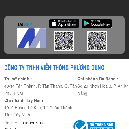
TẢI
APP
CÔNG TY TNHH VIỄN THÔNG PHƯƠNG DUNG
Trụ sở chính :
Chi nhánh Đà Nẵng :
40/14 Tân Thành, P. Tân Thành, Q. Tân
Số 29 Nhơn Hòa 3, P. An Kh
Phú, HCM
Nẵng
Chi nhánh Tây Ninh :
1010 Hoàng Lê Kha, TT Châu Thành,
Tỉnh Tây Ninh
Hotline :
0989865766