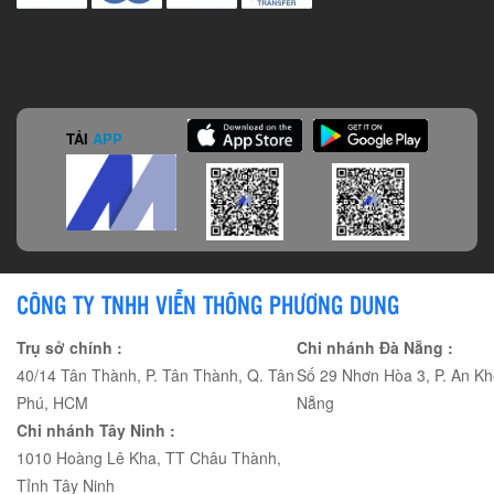
TẢI
APP
CÔNG TY TNHH VIỄN THÔNG PHƯƠNG DUNG
Trụ sở chính :
Chi nhánh Đà Nẵng :
40/14 Tân Thành, P. Tân Thành, Q. Tân
Số 29 Nhơn Hòa 3, P. An Kh
Phú, HCM
Nẵng
Chi nhánh Tây Ninh :
1010 Hoàng Lê Kha, TT Châu Thành,
Tỉnh Tây Ninh