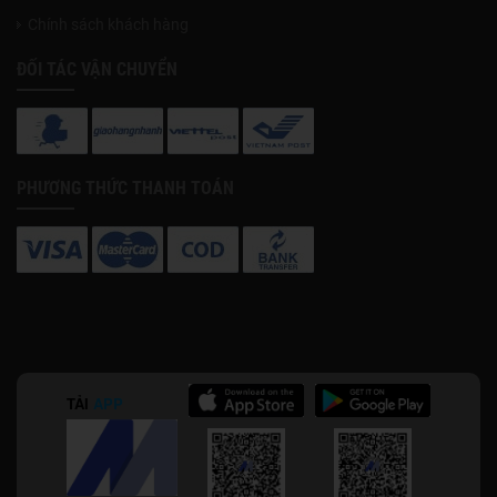
Chính sách khách hàng
ĐỐI TÁC VẬN CHUYỂN
PHƯƠNG THỨC THANH TOÁN
TẢI
APP