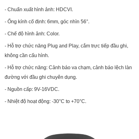
- Chuẩn xuất hình ảnh: HDCVI.
- Ống kính cố định: 6mm, góc nhìn 56°.
- Chế độ hình ảnh: Color.
- Hỗ trợ chức năng Plug and Play, cắm trực tiếp đầu ghi,
không cần cấu hình.
- Hỗ trợ chức năng: Cảnh báo va chạm, cảnh báo lệch làn
đường với đầu ghi chuyên dụng.
- Nguồn cấp: 9V-16VDC.
- Nhiệt độ hoạt động: -30°C to +70°C.