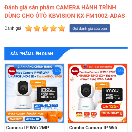
Đánh giá sản phẩm CAMERA HÀNH TRÌNH
DÙNG CHO ÔTÔ KBVISION KX-FM1002-ADAS
Đánh giá
Gửi đánh giá của bạn
SẢN PHẨM LIÊN QUAN
-32%
-33%
Camera IP Wifi 2MP
Combo Camera IP Wifi