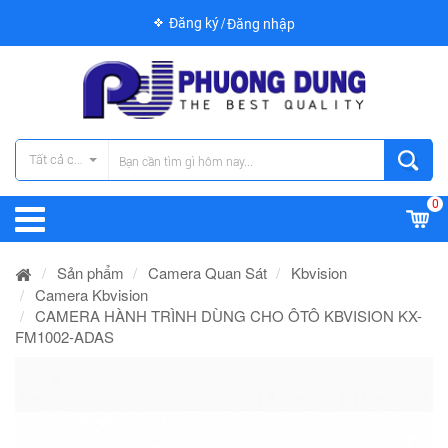
Đăng ký
Đăng nhập
Tất cả các danh mục
0
Sản phẩm
Camera Quan Sát
Kbvision
Camera Kbvision
CAMERA HÀNH TRÌNH DÙNG CHO ÔTÔ KBVISION KX-
FM1002-ADAS