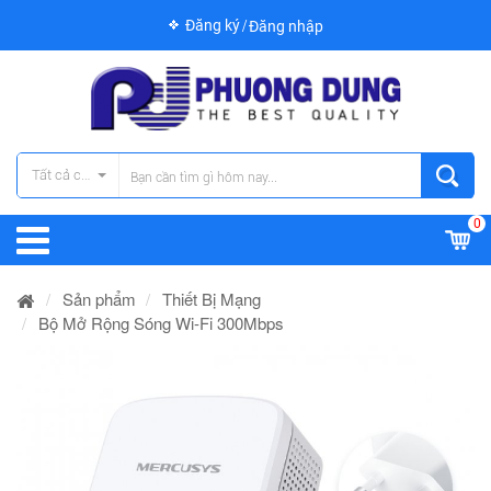
Đăng ký
Đăng nhập
Tất cả các danh mục
0
Sản phẩm
Thiết Bị Mạng
Bộ Mở Rộng Sóng Wi-Fi 300Mbps