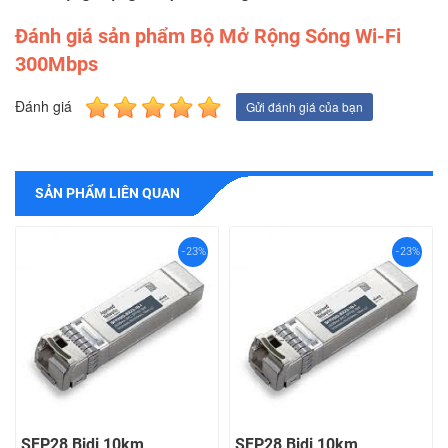
Đánh giá sản phẩm Bộ Mở Rộng Sóng Wi-Fi
300Mbps
Đánh giá
Gửi đánh giá của bạn
SẢN PHẨM LIÊN QUAN
-23%
-23%
SFP28 Bidi 10km
SFP28 Bidi 10km