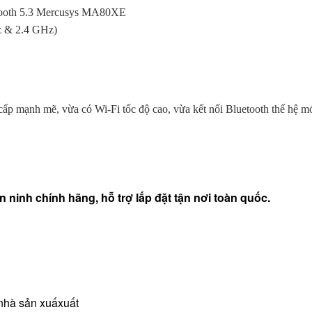
tooth 5.3 Mercusys MA80XE
z & 2.4 GHz)
cấp mạnh mẽ, vừa có Wi-Fi tốc độ cao, vừa kết nối Bluetooth thế hệ mớ
ninh chính hãng, hỗ trợ lắp đặt tận nơi toàn quốc.
nhà sản xuấxuất