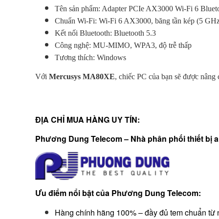
Tên sản phẩm: Adapter PCIe AX3000 Wi-Fi 6 Blue
Chuẩn Wi-Fi: Wi-Fi 6 AX3000, băng tần kép (5 GH
Kết nối Bluetooth: Bluetooth 5.3
Công nghệ: MU-MIMO, WPA3, độ trễ thấp
Tương thích: Windows
Với
Mercusys MA80XE
, chiếc PC của bạn sẽ được nâng 
ĐỊA CHỈ MUA HÀNG UY TÍN:
Phương Dung Telecom – Nhà phân phối thiết bị an 
Ưu điểm nổi bật của Phương Dung Telecom:
Hàng chính hãng 100% – đầy đủ tem chuẩn từ 