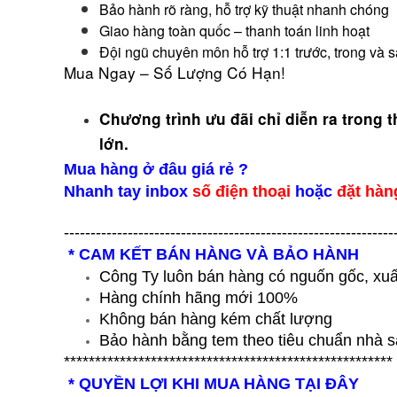
Bảo hành rõ ràng, hỗ trợ kỹ thuật nhanh chóng
Giao hàng toàn quốc – thanh toán linh hoạt
Đội ngũ chuyên môn hỗ trợ 1:1 trước, trong và 
Mua Ngay – Số Lượng Có Hạn!
Chương trình
ưu đãi chỉ diễn ra trong 
lớn.
Mua hàng ở đâu giá rẻ ?
Nhanh tay inbox
số điện thoại
hoặc
đặt hàn
--------------------------------------------------------------
* CAM KẾT BÁN HÀNG VÀ BẢO HÀNH
Công Ty luôn bán hàng có nguốn gốc, xuấ
Hàng chính hãng mới 100%
Không bán hàng kém chất lượng
Bảo hành bằng tem theo tiêu chuẩn nhà s
*****************************************************
* QUYỀN LỢI KHI MUA HÀNG TẠI ĐÂY